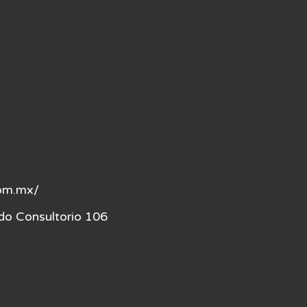
om.mx/
do Consultorio 106