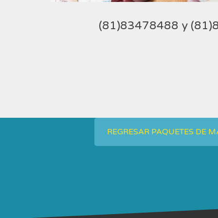
(81)83478488 y (81
REGRESAR PAQUETES DE M