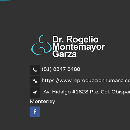
(81) 8347 8488
https://www.reproduccionhumana.c
Av. Hidalgo #1828 Pte. Col. Obispa
Monterrey