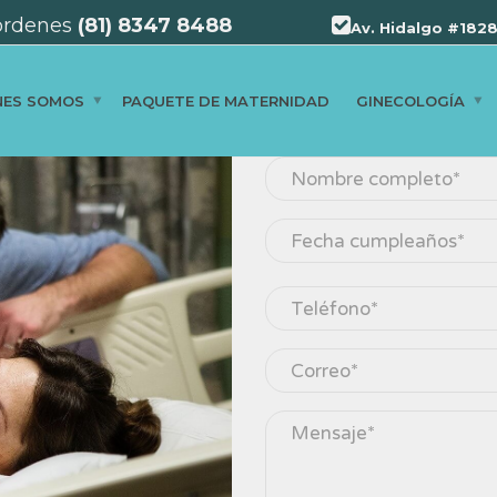
ordenes
(81) 8347 8488
Av. Hidalgo #1828
NES SOMOS
PAQUETE DE MATERNIDAD
GINECOLOGÍA