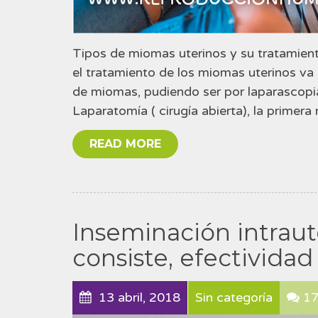
Tipos de miomas uterinos y su tratamien
el tratamiento de los miomas uterinos va
de miomas, pudiendo ser por laparascopia
Laparatomía ( cirugía abierta), la primer
READ MORE
Inseminación intraut
consiste, efectividad
13 abril, 2018
Sin categoría
1