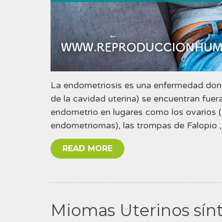
La endometriosis es una enfermedad donde
de la cavidad uterina) se encuentran fuera
endometrio en lugares como los ovarios 
endometriomas), las trompas de Falopio , 
READ MORE
Miomas Uterinos sín