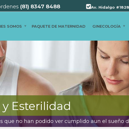
ordenes
(81) 8347 8488
Av. Hidalgo #1828
NES SOMOS
PAQUETE DE MATERNIDAD
GINECOLOGÍA
y Esterilidad
s que no han podido ver cumplido aun el sueño d