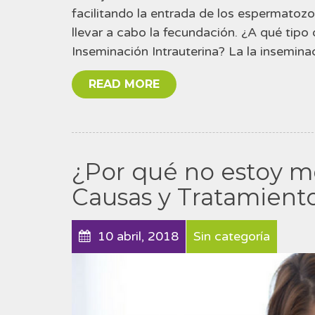
facilitando la entrada de los espermatozoi
llevar a cabo la fecundación. ¿A qué tipo
Inseminación Intrauterina? La la inseminac
READ MORE
¿Por qué no estoy 
Causas y Tratamient
10 abril, 2018
Sin categoría