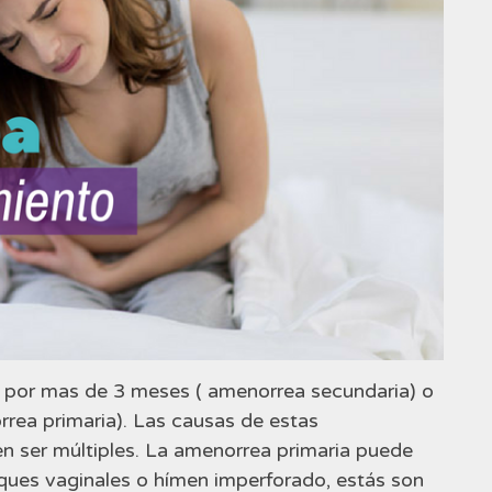
n por mas de 3 meses ( amenorrea secundaria) o
ea primaria). Las causas de estas
n ser múltiples. La amenorrea primaria puede
ues vaginales o hímen imperforado, estás son