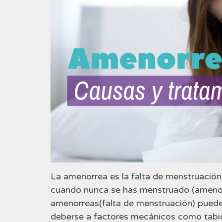
La amenorrea es la falta de menstruació
cuando nunca se has menstruado (amenorr
amenorreas(falta de menstruación) puede
deberse a factores mecánicos como tabiq