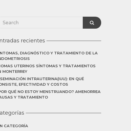
ntradas recientes
ÍNTOMAS, DIAGNÓSTICO Y TRATAMIENTO DE LA
NDOMETRIOSIS
IOMAS UTERINOS SÍNTOMAS Y TRATAMIENTOS
N MONTERREY
NSEMINACIÓN INTRAUTERINA(IUU): EN QUÉ
ONSISTE, EFECTIVIDAD Y COSTOS
POR QUÉ NO ESTOY MENSTRUANDO? AMENORREA
AUSAS Y TRATAMIENTO
ategorías
IN CATEGORÍA