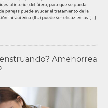
des al interior del útero, para que se pueda
 de parejas puede ayudar el tratamiento de la
ión intrauterina (IIU) puede ser eficaz en las […]
menstruando? Amenorrea
o